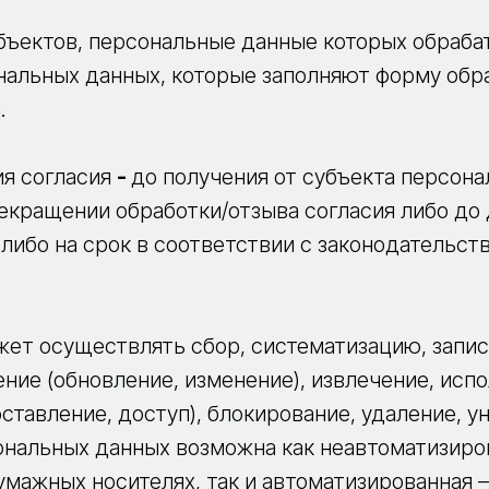
ектов, персональные данные которых обраба
альных данных, которые заполняют форму обра
.
 согласия
-
до получения от субъекта персон
екращении обработки/отзыва согласия либо до
 либо на срок в соответствии с законодательс
 осуществлять сбор, систематизацию, запись
ение (обновление, изменение), извлечение, исп
ставление, доступ), блокирование, удаление, у
ональных данных возможна как неавтоматизиро
бумажных носителях, так и автоматизированная –