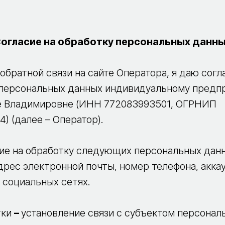
огласие на обработку персональных данн
обратной связи на сайте Оператора, я даю согл
 персональных данных индивидуальному пред
е Владимировне (ИНН 772083993501, ОГРНИП
) (далее – Оператор).
 на обработку следующих персональных данн
адрес электронной почты, номер телефона, аккау
 социальных сетях.
тки
–
установление связи с субъектом персонал