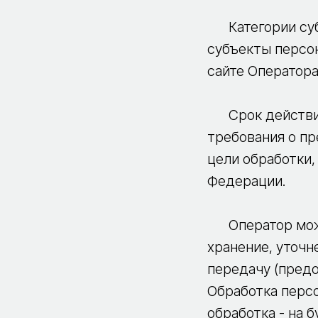
Категории субъ
субъекты персон
сайте Оператора
Срок действия
требования о пр
цели обработки,
Федерации.
Оператор может
хранение, уточн
передачу (предо
Обработка перс
обработка - на 