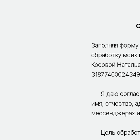
С
Заполняя форму 
обработку моих
Косовой Наталь
318774600243494
Я даю согласие
имя, отчество, 
мессенджерах и
Цель обрабо